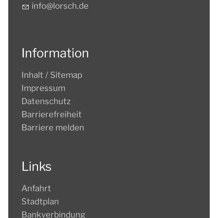
nf
l
rsch
d
Information
Inhalt / Sitemap
Impressum
Datenschutz
Barrierefreiheit
Barriere melden
Links
Anfahrt
Stadtplan
Bankverbindung