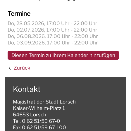
Termine
Do, 28.05.2026
, 17:00
Uhr
- 22:00
Uhr
Do, 02.07.2026
, 17:00
Uhr
- 22:00
Uhr
Do, 06.08.2026
, 17:00
Uhr
- 22:00
Uhr
Do, 03.09.2026
, 17:00
Uhr
- 22:00
Uhr
Diesen Termin zu Ihrem Kalender hinzufügen
Zurück
Kontakt
Magistrat der Stadt Lorsch
Kaiser-Wilhelm-Platz 1
64653 Lorsch
Tel. 0 62 51/59 67-0
Fax 0 62 51/59 67-100