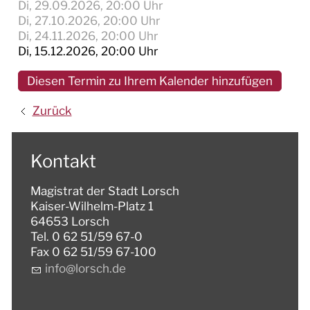
Di, 29.09.2026
, 20:00
Uhr
Di, 27.10.2026
, 20:00
Uhr
Di, 24.11.2026
, 20:00
Uhr
Di, 15.12.2026
, 20:00
Uhr
Diesen Termin zu Ihrem Kalender hinzufügen
Zurück
Kontakt
Magistrat der Stadt Lorsch
Kaiser-Wilhelm-Platz 1
64653 Lorsch
Tel. 0 62 51/59 67-0
Fax 0 62 51/59 67-100
nf
l
rsch
d