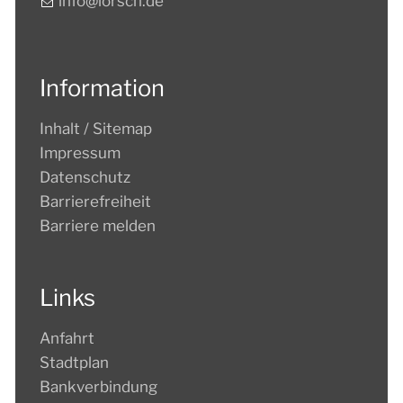
nf
l
rsch
d
Information
Inhalt / Sitemap
Impressum
Datenschutz
Barrierefreiheit
Barriere melden
Links
Anfahrt
Stadtplan
Bankverbindung