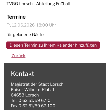
TVGG Lorsch - Abteilung Fußball
Termine
Fr, 12.06.2026
, 18:00
Uhr
für geladene Gäste
Diesen Termin zu Ihrem Kalender hinzufügen
Zurück
Kontakt
Magistrat der Stadt Lorsch
Kaiser-Wilhelm-Platz 1
64653 Lorsch
Tel. 0 62 51/59 67-0
Fax 0 62 51/59 67-100