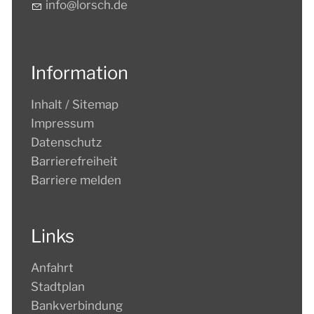
nf
l
rsch
d
Information
Inhalt / Sitemap
Impressum
Datenschutz
Barrierefreiheit
Barriere melden
Links
Anfahrt
Stadtplan
Bankverbindung