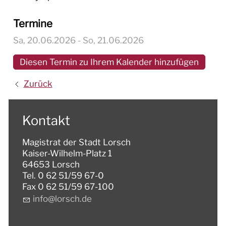
Termine
Sa, 20.06.2026
- So, 21.06.2026
Diesen Termin zu Ihrem Kalender hinzufügen
Zurück
Kontakt
Magistrat der Stadt Lorsch
Kaiser-Wilhelm-Platz 1
64653 Lorsch
Tel. 0 62 51/59 67-0
Fax 0 62 51/59 67-100
nf
l
rsch
d