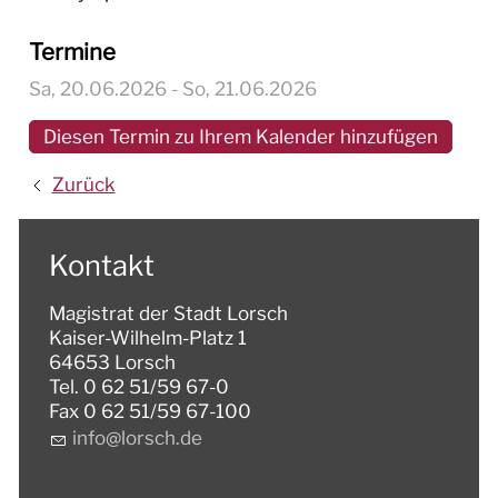
Termine
Sa, 20.06.2026
- So, 21.06.2026
Diesen Termin zu Ihrem Kalender hinzufügen
Zurück
Kontakt
Magistrat der Stadt Lorsch
Kaiser-Wilhelm-Platz 1
64653 Lorsch
Tel. 0 62 51/59 67-0
Fax 0 62 51/59 67-100
nf
l
rsch
d