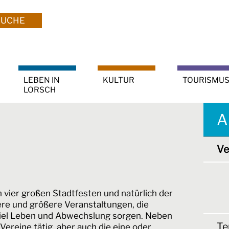
SUCHE
LEBEN IN
KULTUR
TOURISMU
LORSCH
A
Ve
n vier großen Stadtfesten und natürlich der
nere und größere Veranstaltungen, die
 viel Leben und Abwechslung sorgen. Neben
Te
Vereine tätig, aber auch die eine oder