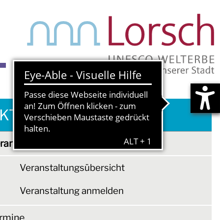
S
KTUELLES & TERMINE
ranstaltungen
Veranstaltungsübersicht
Veranstaltung anmelden
rmine