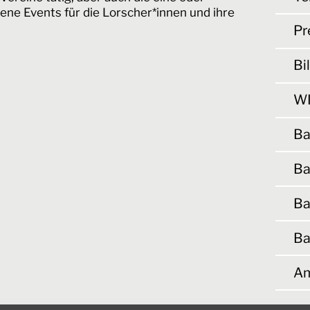
ene Events für die Lorscher*innen und ihre
Pr
Bi
WI
Ba
Ba
Ba
Ba
Am