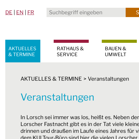
DE
|
EN
|
FR
AKTUELLES
RATHAUS &
BAUEN &
& TERMINE
SERVICE
UMWELT
AKTUELLES & TERMINE
Veranstaltungen
Veranstaltungen
In Lorsch sei immer was los, heißt es. Neben de
Lorscher Fastnacht gibt es in der Tat viele klei
drinnen und draußen im Laufe eines Jahres für
dem KULTour-Büro sind hier die vielen Lorscher 