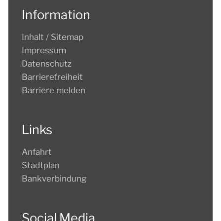
Information
KULTUR
Inhalt / Sitemap
TOURISMUS
Impressum
Datenschutz
Barrierefreiheit
Barriere melden
Links
Anfahrt
Stadtplan
Bankverbindung
Social Media